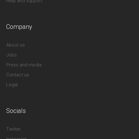
Help and support
Company
About us
Jobs
Press and media
Contact us
Legal
Socials
Twitter