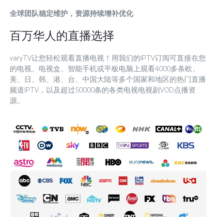
全球团队稳定维护，资源持续增补优化
百万华人的直播选择
varyTV让您轻松观看直播电视！用我们的IPTV订阅可直接在您
的电视、电视盒、智能手机或平板电脑上观看4000多条欧、
美、日、韩、港、台、中国大陆等多个国家和地区的热门直播
频道IPTV，以及超过50000条的各类电视电视剧VOD点播资
源。