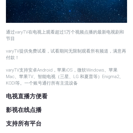
通过varyTV在电视上观看超过5万个视频点播的最新电视剧和
节目
varyTV提供免费试看，试看期间无限制观看所有频道，满意再
付款！
varyTV支持安卓Android，苹果iOS，微软Windows、苹果
Mac、苹果TV、智能电视（三星、LG 和夏普等）Enigma2、
KODI等。一个账号通行所有主流设备
电视直播方便看
影视在线点播
支持所有平台