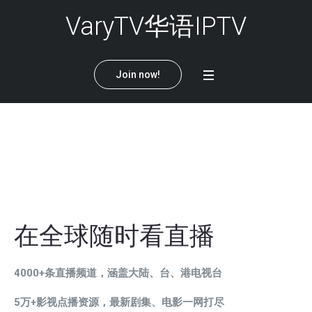
VaryTV华语IPTV
Join now!
首页
Home
/
首页
在全球随时看直播
4000+条直播频道，涵盖大陆、台、港电视台
5万+影视点播资源，最新剧集、电影一网打尽