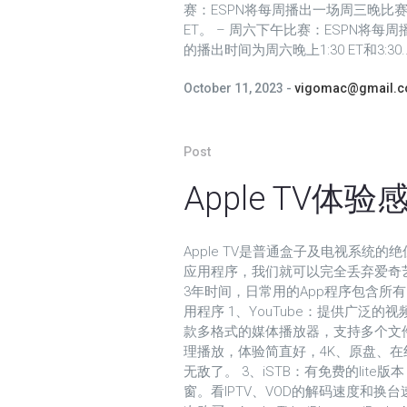
赛：ESPN将每周播出一场周三晚比
ET。 – 周六下午比赛：ESPN
的播出时间为周六晚上1:30 ET和3:30..
October 11, 2023
vigomac@gmail.
Post
Apple TV体
Apple TV是普通盒子及电视系统
应用程序，我们就可以完全丢弃爱奇艺
3年时间，日常用的App程序包含所有内
用程序 1、YouTube：提供广泛的
款多格式的媒体播放器，支持多个文件
理播放，体验简直好，4K、原盘、
无敌了。 3、iSTB：有免费的lit
窗。看IPTV、VOD的解码速度和