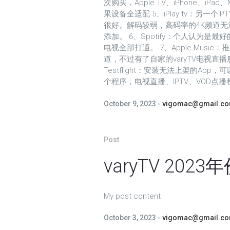
次购买，Apple TV、iPhone、i
果设备全适配 5、iPlay tv：另一
很好。解码较弱，高码率的4K频道
添加。 6、Spotify：个人认为
电视全部打通。 7、Apple Musi
道，不过有了自家的varyTV电视直播
Testflight：安装无法上架的App，可以
个程序，电视直播、IPTV、VOD点
October 9, 2023
vigomac@gmail.c
Post
varyTV 202
My post content
October 3, 2023
vigomac@gmail.c