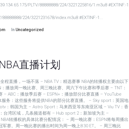
//39.134.65.175/PLTV/88888888/224/3221225816/1.m3u8 #EXTINF:-1
TV/88888888/224/3221231678/index.m3u8 #EXTINF:-1...
com
In
Uncategorized
赛季NBA直播计划
ASS：全程直播，一场不落 – NBA TV：精选赛事 NBA的转播权主要由以下
PN：播放周一晚比赛、周三晚比赛、周六下午比赛和季后赛 – TNT：
ABC：播放季后赛 – ESPN+：播放部分比赛直播 – YouTube
V等流媒体服务：这些服务将提供NBA的部分比赛直播。 – Sky sport：英国地
Spotv：韩国为主 – Astro Sport：马来西亚等东南亚区域 – Viu TV：香
湾区域，几条频道都有 – Hub sport 2：新加坡为主 –
为主 NBA转播权的具体比赛分配情况： – 周一晚比赛：ESPN将每周播出
赛。周一晚比赛的播出时间为周一晚上8:30 ET。 – 周三晚比