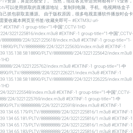
TV资源，算是比较全了。 当然，现在各宽带运营商都有IPTV业务，
ptv可以使用抓取的直播源地址，复制到电脑、手机、电视网络盒子
自己抓包获取直播源。 由于版权原因，很多电视直播软件播放时会卡
藏本网页至书签/收藏夹即可~ #EXTM3U url-
z“ #EXTINF:-1 group-title=”1-中国”,CCTV-1HD
/224/3221225816/index.m3u8 #EXTINF:-1 group-title=”1-中国”,CCTV-
V/88888888/224/3221225618/index.m3u8 #EXTINF:-1 group-title=”1-
:18890/PLTV/88888888/224/3221225630/index.m3u8 #EXTINF:-1
//39.135.138.58:18890/PLTV/88888888/224/3221225642/index.m3u8
V-1HD
888888/224/3221225762/index.m3u8 #EXTINF:-1 group-title=”1-中
18890/PLTV/88888888/224/3221226221/index.m3u8 #EXTINF:-1
//39.135.138.58:18890/PLTV/88888888/224/3221226225/index.m3u8
V-1HD
224/3221225548/index.m3u8 #EXTINF:-1 group-title=”1-中国”,CCTV-
888/224/3221225769/index.m3u8 #EXTINF:-1 group-title=”1-中
18890/PLTV/88888888/224/3221225918/index.m3u8 #EXTINF:-1
//39.134.65.179/PLTV/88888888/224/3221225816/1.m3u8 #EXTINF:-1
//39.134.65.181/PLTV/88888888/224/3221225816/1.m3u8 #EXTINF:-1
//39.134.65.173/PLTV/88888888/224/3221225816/1.m3u8 #EXTINF:-1
//39.134.65.183/PLTV/88888888/224/3221225816/1.m3u8 #EXTINF:-1