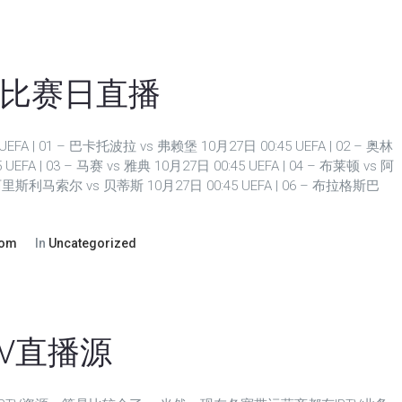
FA比赛日直播
UEFA | 01 – 巴卡托波拉 vs 弗赖堡 10月27日 00:45 UEFA | 02 – 奥林
FA | 03 – 马赛 vs 雅典 10月27日 00:45 UEFA | 04 – 布莱顿 vs 阿
– 阿里斯利马索尔 vs 贝蒂斯 10月27日 00:45 UEFA | 06 – 布拉格斯巴
com
In
Uncategorized
TV直播源