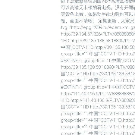
以下是最新整理的国内外高清直播源IP
可以高清无卡顿的看电视。没有开通i
等设备上看，如果动手能力强也可以
顿、画面不清晰。 定期更新，大家只需要收
tvg=”http://epg.it999.ru/edem.xml.g
http://39.134.67.226/PLTV/88888888
1HD http://39.135.138.58:18890/PLT
中国”,CCTV-1HD http://39.135.138.58
group-title=”1-中国”,CCTV-1HD http:
#EXTINF:-1 group-title=”1-中国”,CCT
http://39.135.138.58:18890/PLTV/88
国”,CCTV-1HD http://39.135.138.58:
group-title=”1-中国”,CCTV-1HD http:
#EXTINF:-1 group-title=”1-中国”,CCT
http://111.40.196.9/PLTV/88888888/
1HD http://111.40.196.9/PLTV/88888
国”,CCTV-1HD http://39.135.138.58:
group-title=”1-中国”,CCTV-1HD http:
group-title=”1-中国”,CCTV-1HD http:
group-title=”1-中国”,CCTV-1HD http:
group-title=”1-中国”,CCTV-1HD http: