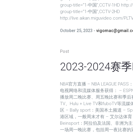
group-title=”1-中国”,CCTV-1HD http:
group-title=”1-中国”,CCTV-2HD
http://live.aikan.miguvideo.com/PL
October 25, 2023
vigomac@gmail.
Post
2023-2024
NBA官方直播 – NBA LEAGUE P
电视网络和流媒体服务获得： – ES
播放周二晚比赛、周五晚比赛和季后赛 – 
TV、Hulu + Live TV和fuboT
区 – Bally sport：美国本土频道 – 
港区域，一般周末才有 – 艾尔达体育：台
Beinsport：阿拉伯及法国、非洲
一场周一晚比赛，包括周一夜比赛的冠军