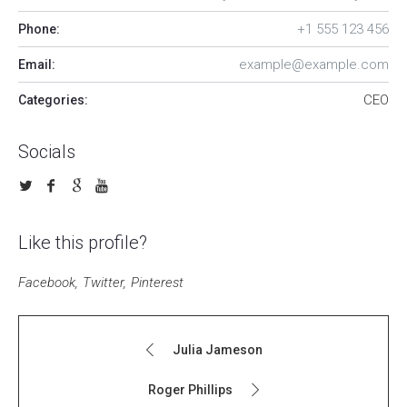
+1 555 123 456
Phone:
example@example.com
Email:
CEO
Categories:
Socials
Like this profile?
Facebook
Twitter
Pinterest
Julia Jameson
Roger Phillips