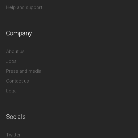
Help and support
Company
About us
Jobs
Press and media
Contact us
Legal
Socials
Twitter