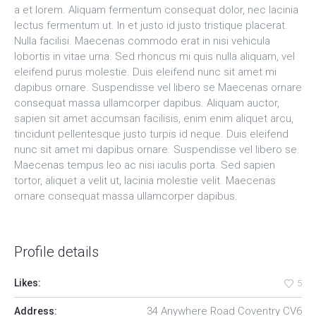
a et lorem. Aliquam fermentum consequat dolor, nec lacinia
lectus fermentum ut. In et justo id justo tristique placerat.
Nulla facilisi. Maecenas commodo erat in nisi vehicula
lobortis in vitae urna. Sed rhoncus mi quis nulla aliquam, vel
eleifend purus molestie. Duis eleifend nunc sit amet mi
dapibus ornare. Suspendisse vel libero se Maecenas ornare
consequat massa ullamcorper dapibus. Aliquam auctor,
sapien sit amet accumsan facilisis, enim enim aliquet arcu,
tincidunt pellentesque justo turpis id neque. Duis eleifend
nunc sit amet mi dapibus ornare. Suspendisse vel libero se.
Maecenas tempus leo ac nisi iaculis porta. Sed sapien
tortor, aliquet a velit ut, lacinia molestie velit. Maecenas
ornare consequat massa ullamcorper dapibus.
Profile details
Likes:
5
34 Anywhere Road Coventry CV6
Address: