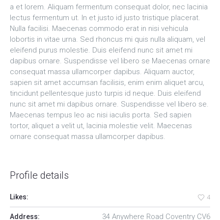
a et lorem. Aliquam fermentum consequat dolor, nec lacinia
lectus fermentum ut. In et justo id justo tristique placerat.
Nulla facilisi. Maecenas commodo erat in nisi vehicula
lobortis in vitae urna. Sed rhoncus mi quis nulla aliquam, vel
eleifend purus molestie. Duis eleifend nunc sit amet mi
dapibus ornare. Suspendisse vel libero se Maecenas ornare
consequat massa ullamcorper dapibus. Aliquam auctor,
sapien sit amet accumsan facilisis, enim enim aliquet arcu,
tincidunt pellentesque justo turpis id neque. Duis eleifend
nunc sit amet mi dapibus ornare. Suspendisse vel libero se.
Maecenas tempus leo ac nisi iaculis porta. Sed sapien
tortor, aliquet a velit ut, lacinia molestie velit. Maecenas
ornare consequat massa ullamcorper dapibus.
Profile details
Likes:
4
34 Anywhere Road Coventry CV6
Address: