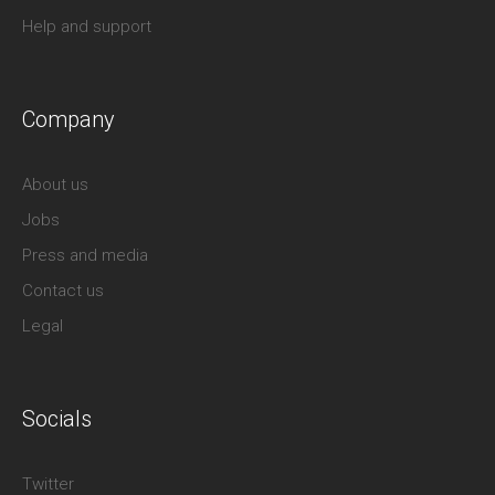
Help and support
Company
About us
Jobs
Press and media
Contact us
Legal
Socials
Twitter