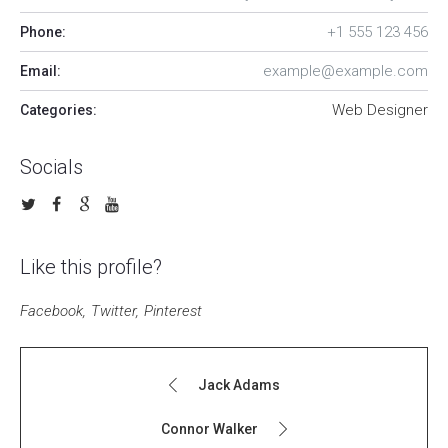
+1 555 123 456
Phone:
example@example.com
Email:
Web Designer
Categories:
Socials
Like this profile?
Facebook
Twitter
Pinterest
Jack Adams
Connor Walker