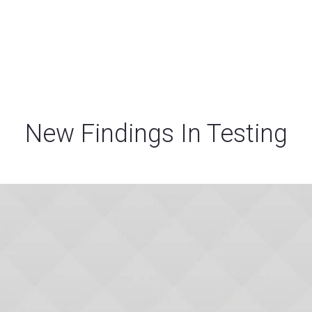
V
首页
New Findings In Testing