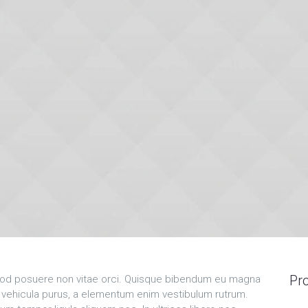
Pro
od posuere non vitae orci. Quisque bibendum eu magna
 vehicula purus, a elementum enim vestibulum rutrum.