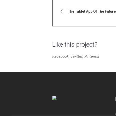
The Tablet App Of The Future
Like this project?
Facebook
Twitter
Pinterest