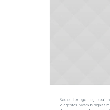
Sed sed ex eget augue euism
id egestas. Vivamus dignissim