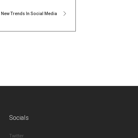
New Trends In Social Media
Socials
Twitter