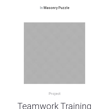
In
Masonry Puzzle
Project
Teamwork Training