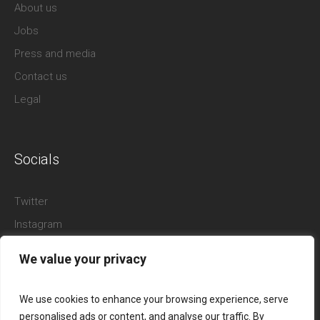
About us
Jobs
Press and media
Contact us
Legal
Socials
Twitter
Instagram
Facebook
We value your privacy
YouTube
Pinterest
We use cookies to enhance your browsing experience, serve
personalised ads or content, and analyse our traffic. By