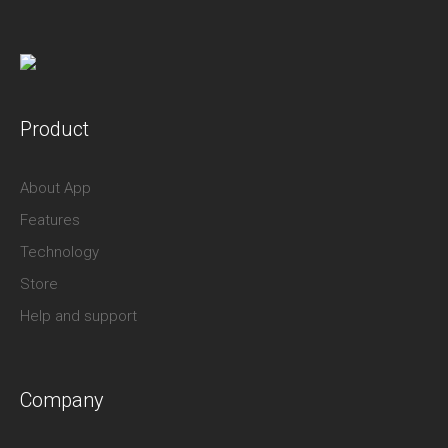
Product
About App
Features
Technology
Store
Help and support
Company