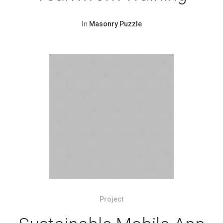
In
Masonry Puzzle
Project