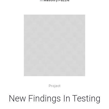
In
Masonry Puzzle
Project
New Findings In Testing