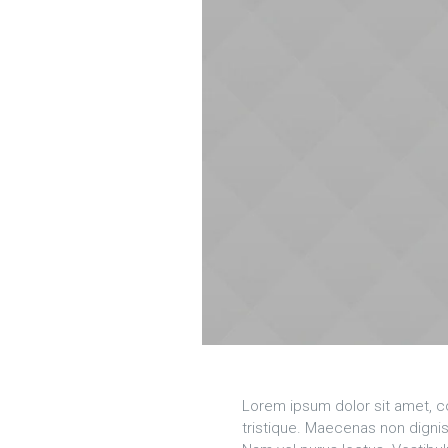
Lorem ipsum dolor sit amet, con
tristique. Maecenas non digniss